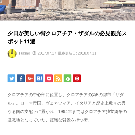
夕日が美しい街クロアチア・ザダルの必見観光ス
ポット11選
Fukino
2017.07.17
最終更新日: 2018.07.11
クロアチアの中心部に位置し、クロアチアの第5の都市「ザダ
ル」。ローマ帝国、ヴェネツィア、イタリアと歴史上数々の異
なる国の支配下に置かれ、1994年まではクロアチア独立紛争の
激戦地となっていた、複雑な背景を持つ街。