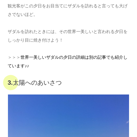
観光客がこの夕日をお目当てにザダルを訪れると言っても大げ
さでないほど。
ザダルを訪れたときには、その世界一美しいと言われる夕日を
しっかり目に焼き付けよう！
＞＞＞
世界一美しいザダルの夕日の詳細は別の記事でも紹介し
ています♪♪
3.太陽へのあいさつ