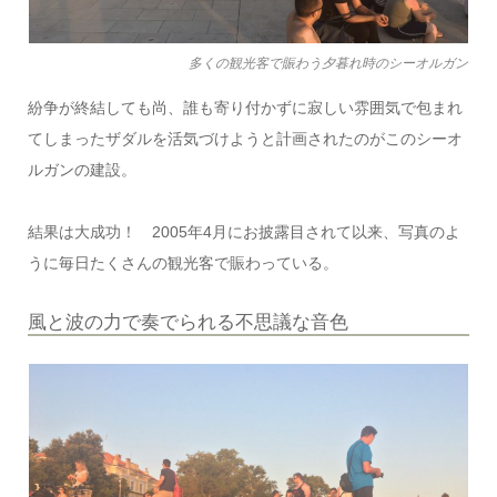
多くの観光客で賑わう夕暮れ時のシーオルガン
紛争が終結しても尚、誰も寄り付かずに寂しい雰囲気で包まれ
てしまったザダルを活気づけようと計画されたのがこのシーオ
ルガンの建設。
結果は大成功！ 2005年4月にお披露目されて以来、写真のよ
うに毎日たくさんの観光客で賑わっている。
風と波の力で奏でられる不思議な音色