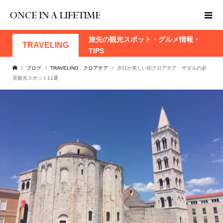
旅先の観光スポット・グルメ情報・
TRAVELING
TIPS
ブログ
TRAVELING
,
クロアチア
夕日が美しい街クロアチア・ザダルの必
見観光スポット11選