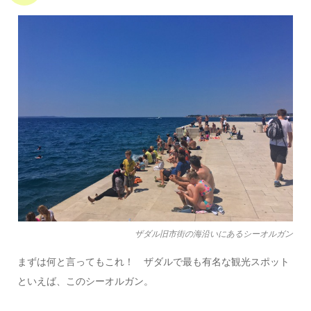
ザダル旧市街の海沿いにあるシーオルガン
まずは何と言ってもこれ！ ザダルで最も有名な観光スポット
といえば、このシーオルガン。