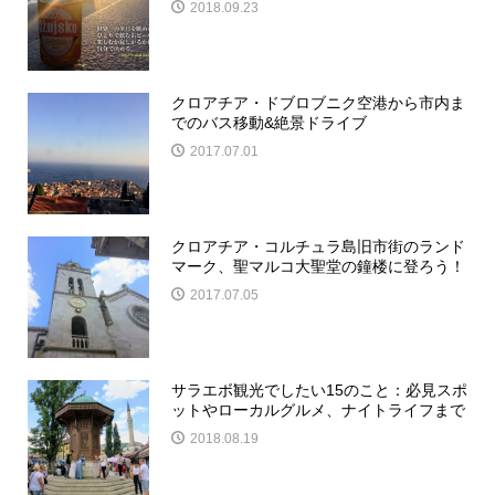
2018.09.23
クロアチア・ドブロブニク空港から市内ま
でのバス移動&絶景ドライブ
2017.07.01
クロアチア・コルチュラ島旧市街のランド
マーク、聖マルコ大聖堂の鐘楼に登ろう！
2017.07.05
サラエボ観光でしたい15のこと：必見スポ
ットやローカルグルメ、ナイトライフまで
2018.08.19