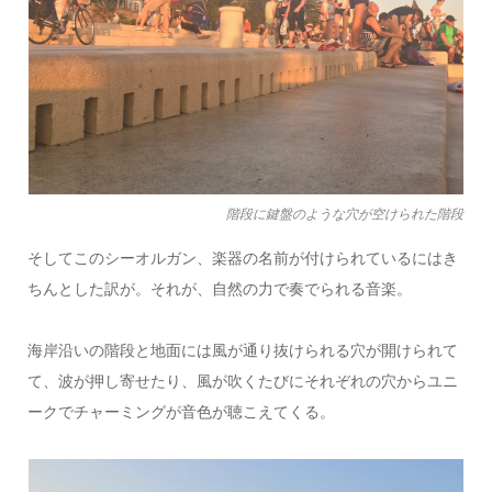
階段に鍵盤のような穴が空けられた階段
そしてこのシーオルガン、楽器の名前が付けられているにはき
ちんとした訳が。それが、自然の力で奏でられる音楽。
海岸沿いの階段と地面には風が通り抜けられる穴が開けられて
て、波が押し寄せたり、風が吹くたびにそれぞれの穴からユニ
ークでチャーミングが音色が聴こえてくる。