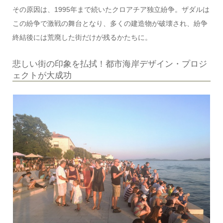
その原因は、1995年まで続いたクロアチア独立紛争。ザダルは
この紛争で激戦の舞台となり、多くの建造物が破壊され、紛争
終結後には荒廃した街だけが残るかたちに。
悲しい街の印象を払拭！都市海岸デザイン・プロジ
ェクトが大成功