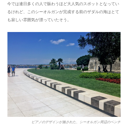
今では連日多くの人で賑わうほど大人気のスポットとなってい
るけれど、このシーオルガンが完成する前のザダルの海はとて
も寂しい雰囲気が漂っていたそう。
ピアノのデザインが施された、シーオルガン周辺のベンチ