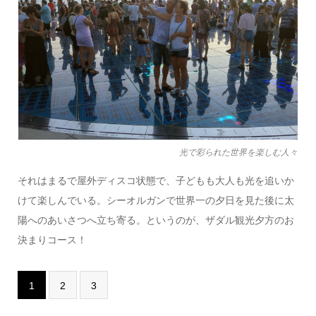
光で彩られた世界を楽しむ人々
それはまるで屋外ディスコ状態で、子どもも大人も光を追いか
けて楽しんでいる。シーオルガンで世界一の夕日を見た後に太
陽へのあいさつへ立ち寄る。というのが、ザダル観光夕方のお
決まりコース！
1
2
3