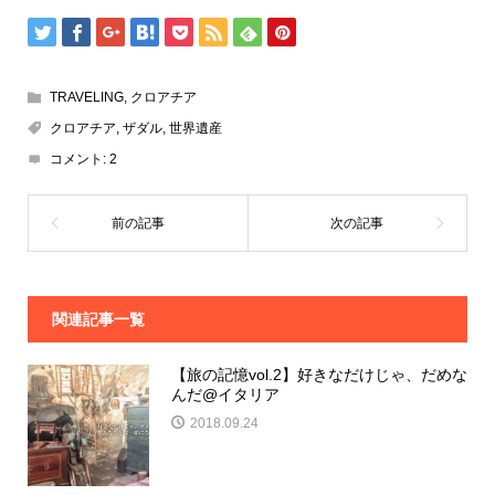
TRAVELING
,
クロアチア
クロアチア
,
ザダル
,
世界遺産
コメント:
2
関連記事一覧
【旅の記憶vol.2】好きなだけじゃ、だめな
んだ@イタリア
2018.09.24