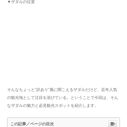
▼ザダルの位置
そんなちょっと“訳あり”風に聞こえるザダルだけど、近年人気
の観光地として注目を浴びている。ということで今回は、そん
なザダルの魅力と必見観光スポットを紹介します。
この記事／ページの目次