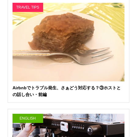
TRAVEL TIPS
Airbnbでトラブル発生、さぁどう対応する？③ホストと
の話し合い・前編
ENGLISH