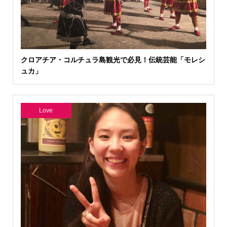
クロアチア・コルチュラ島観光で必見！伝統芸能「モレシ
ュカ」
Love