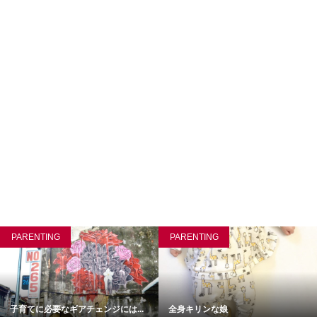
PARENTING
PARENTING
子育てに必要なギアチェンジには...
全身キリンな娘