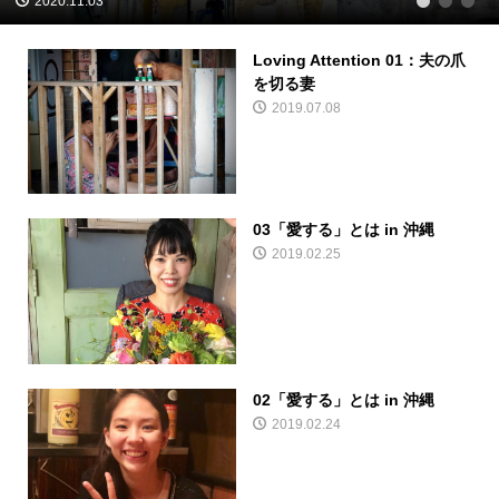
2020.11.03
1
2
3
Loving Attention 01：夫の爪
を切る妻
2019.07.08
03「愛する」とは in 沖縄
2019.02.25
02「愛する」とは in 沖縄
2019.02.24