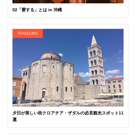
02「愛する」とは in 沖縄
TRAVELING
夕日が美しい街クロアチア・ザダルの必見観光スポット11
選