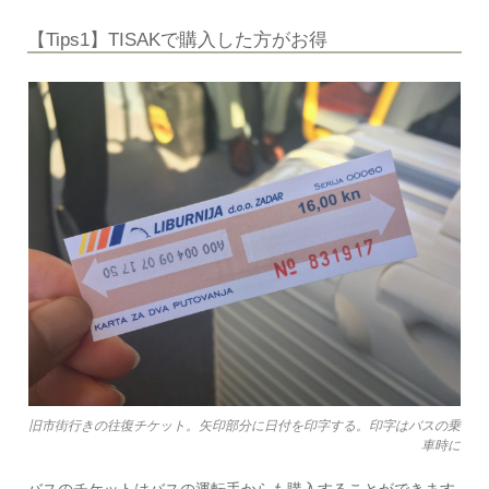
【Tips1】TISAKで購入した方がお得
旧市街行きの往復チケット。矢印部分に日付を印字する。印字はバスの乗
車時に
バスのチケットはバスの運転手からも購入することができます