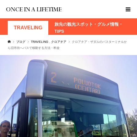
旅先の観光スポット・グルメ情報・
TRAVELING
TIPS
ブログ
TRAVELING
,
クロアチア
クロアチア・ザダルのバスターミナルか
ら旧市街へバスで移動する方法・料金