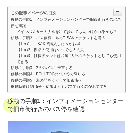
この記事／ページの目次
移動の手順1：インフォメーションセンターで旧市街行きのバス
停を確認
メインバスターミナルを出て歩いても見つけられるかも？
移動の手順2：バス停横にあるTISAKでチケットを購入
【Tips1】TISAKで購入した方がお得
【Tips2】復路の使用はいつでも大丈夫
【Tips3】往復チケットは片道2人分のチケットとしても使用
できる
移動の手順3：2番のバスに乗車する
移動の手順4：POLUTOKのバス停で降りる
移動の手順5：海の門をくぐって旧市街へ
移動時間は約15分・徒歩よりもバスで行くのがおすすめ
移動の手順1：インフォメーションセンター
で旧市街行きのバス停を確認