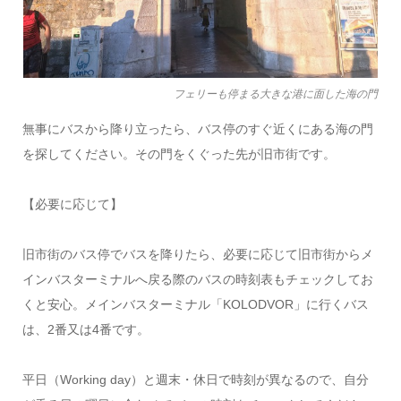
フェリーも停まる大きな港に面した海の門
無事にバスから降り立ったら、バス停のすぐ近くにある海の門
を探してください。その門をくぐった先が旧市街です。
【必要に応じて】
旧市街のバス停でバスを降りたら、必要に応じて旧市街からメ
インバスターミナルへ戻る際のバスの時刻表もチェックしてお
くと安心。メインバスターミナル「KOLODVOR」に行くバス
は、2番又は4番です。
平日（Working day）と週末・休日で時刻が異なるので、自分