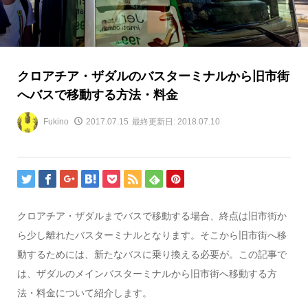
クロアチア・ザダルのバスターミナルから旧市街
へバスで移動する方法・料金
Fukino
2017.07.15
最終更新日: 2018.07.10
クロアチア・ザダルまでバスで移動する場合、終点は旧市街か
ら少し離れたバスターミナルとなります。そこから旧市街へ移
動するためには、新たなバスに乗り換える必要が。この記事で
は、ザダルのメインバスターミナルから旧市街へ移動する方
法・料金について紹介します。