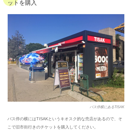
ットを購入
バス停横にあるTISAK
バス停の横にはTISAKというキオスク的な売店があるので、そ
こで旧市街行きのチケットを購入してください。