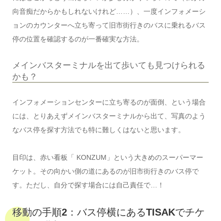
向音痴だからかもしれないけれど……）、一度インフォメーシ
ョンのカウンターへ立ち寄って旧市街行きのバスに乗れるバス
停の位置を確認するのが一番確実な方法。
メインバスターミナルを出て歩いても見つけられる
かも？
インフォメーションセンターに立ち寄るのが面倒、という場合
には、とりあえずメインバスターミナルから出て、写真のよう
なバス停を探す方法でも特に難しくはないと思います。
目印は、赤い看板「 KONZUM」という大きめのスーパーマー
ケット。その向かい側の道にあるのが旧市街行きのバス停で
す。ただし、自分で探す場合には自己責任で…！
移動の手順2：バス停横にあるTISAKでチケ