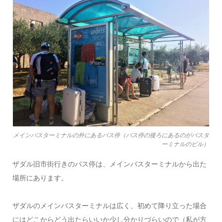
メインバスターミナルの外にあるバス停（バス停の後ろにあるのがバスタ
ーミナルのビル）
ザダル旧市街行きのバス停は、メインバスターミナルから出た
場所にあります。
ザダルのメインバスターミナルは広く、初めて降り立った場合
にはどこからどう出たらいいか少し分かりづらいので（私が方