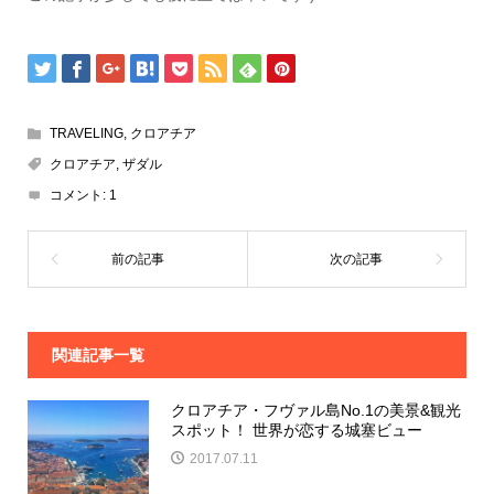
TRAVELING
,
クロアチア
クロアチア
,
ザダル
コメント:
1
関連記事一覧
クロアチア・フヴァル島No.1の美景&観光
スポット！ 世界が恋する城塞ビュー
2017.07.11