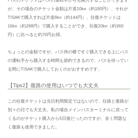
が、その場合のチケット金額は片道10kn（約180円）、それが
TISAKで購入すれば片道8kn（約144円）、往復チケットは
16kn（約288円）で購入することができ、往復20kn（約360
円）に比べると約70円お得。
ちょっとの金額ですが、バス停の横ですぐ購入できる上にバス
の運転手から購入する時間も節約できるので、バスを待ってい
る間にTISAKで購入しておくのがおすすめです。
【Tips2】復路の使用はいつでも大丈夫
この往復チケットは当日利用限定ではないので、往路と復路が
別々の日でも大丈夫。私の場合メインバスターミナルに戻って
くるのがチケット購入から5日後だったのですが、全く問題な
く復路も使用できました。