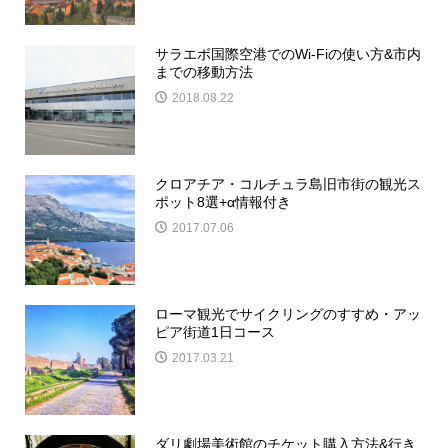
サラエボ国際空港でのWi-Fiの使い方&市内
までの移動方法
2018.08.22
クロアチア・コルチュラ島旧市街の観光ス
ポット8選+α情報付き
2017.07.06
ローマ観光でサイクリングのすすめ・アッ
ピア街道1日コース
2017.03.21
ダリ劇場美術館のチケット購入方法&行き