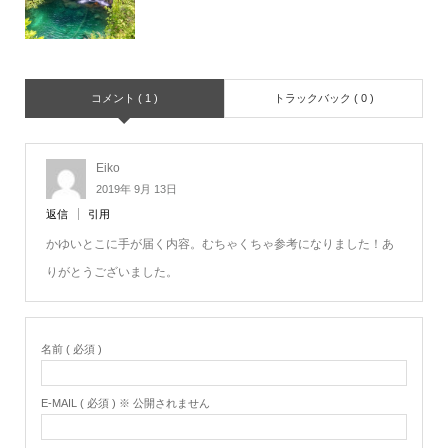
コメント ( 1 )
トラックバック ( 0 )
Eiko
2019年 9月 13日
返信
引用
かゆいとこに手が届く内容。むちゃくちゃ参考になりました！あ
りがとうございました。
名前 ( 必須 )
E-MAIL ( 必須 ) ※ 公開されません