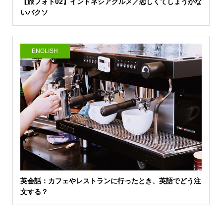
【旅フォト02】インドネシアグルメ／恋しくてしょうがな
いバクソ
ENGLISH
英会話：カフェやレストランに行ったとき、英語でどう注
文する？