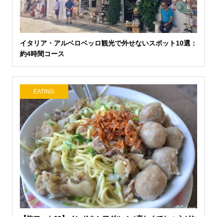
イタリア・アルベロベッロ観光で外せないスポット10選：
約4時間コース
EATING