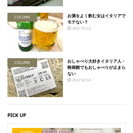
お酒をよく飲む女はイタリアで
COLUMN
モテない？
2017.03.12
おしゃべり大好きイタリア人・
COLUMN
映画館でもおしゃべりが止まら
ない
2017.02.14
PICK UP
EATING