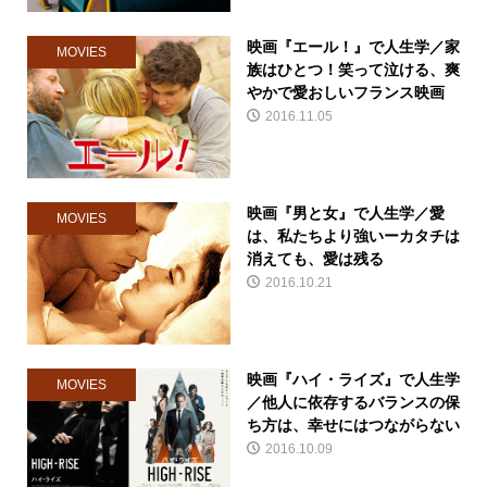
映画『エール！』で人生学／家
MOVIES
族はひとつ！笑って泣ける、爽
やかで愛おしいフランス映画
2016.11.05
映画『男と女』で人生学／愛
MOVIES
は、私たちより強いーカタチは
消えても、愛は残る
2016.10.21
映画『ハイ・ライズ』で人生学
MOVIES
／他人に依存するバランスの保
ち方は、幸せにはつながらない
2016.10.09