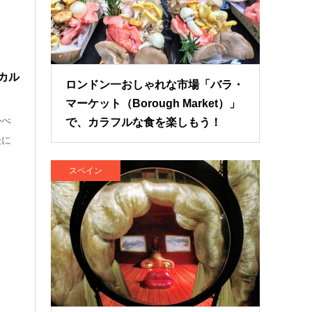
カル
ロンドン一おしゃれな市場「バラ・
マーケット（Borough Market）」
かべ
で、カラフルな食を楽しもう！
後に
スペイン