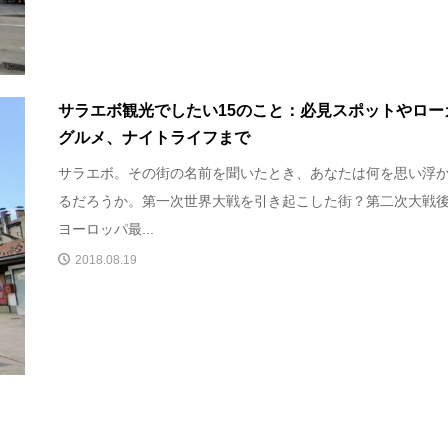
サラエボ観光でしたい15のこと：必見スポットやロー
グルメ、ナイトライフまで
サラエボ。その街の名前を聞いたとき、あなたは何を思い浮
るだろうか。第一次世界大戦を引き起こした街？第二次大戦
ヨーロッパ最...
2018.08.19