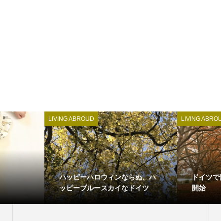
LIVING ABROUD
LIVING ABRO
ハッピーハロウィンならぬ、ハ
ドイツで
ッピーブルースカイなドイツ
開始