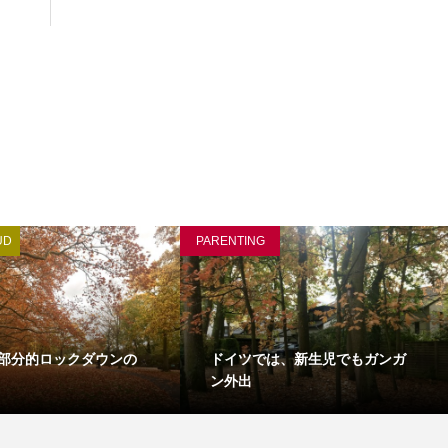
UD
PARENTING
部分的ロックダウンの
ドイツでは、新生児でもガンガ
ン外出