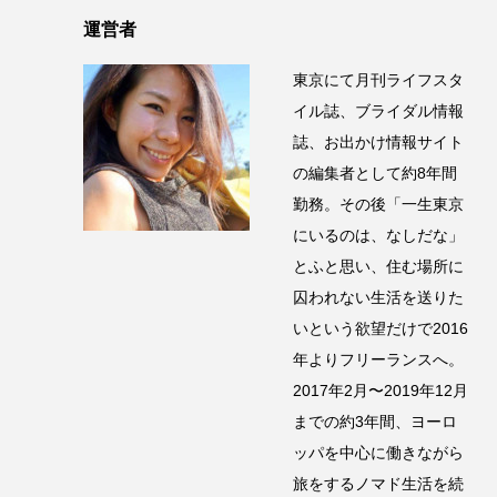
運営者
東京にて月刊ライフスタ
イル誌、ブライダル情報
誌、お出かけ情報サイト
の編集者として約8年間
勤務。その後「一生東京
にいるのは、なしだな」
とふと思い、住む場所に
囚われない生活を送りた
いという欲望だけで2016
年よりフリーランスへ。
2017年2月〜2019年12月
までの約3年間、ヨーロ
ッパを中心に働きながら
旅をするノマド生活を続