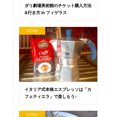
ダリ劇場美術館のチケット購入方法
&行き方 in フィゲラス
EATING
イタリア式本格エスプレッソは「カ
フェティエラ」で楽しもう♪
EATING