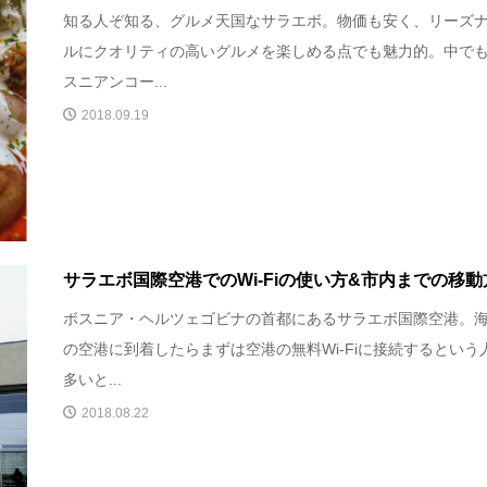
知る人ぞ知る、グルメ天国なサラエボ。物価も安く、リーズ
ルにクオリティの高いグルメを楽しめる点でも魅力的。中で
スニアンコー...
2018.09.19
サラエボ国際空港でのWi-Fiの使い方&市内までの移動
ボスニア・ヘルツェゴビナの首都にあるサラエボ国際空港。
の空港に到着したらまずは空港の無料Wi-Fiに接続するという
多いと...
2018.08.22