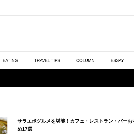
EATING
TRAVEL TIPS
COLUMN
ESSAY
サラエボグルメを堪能！カフェ・レストラン・バーお
め17選