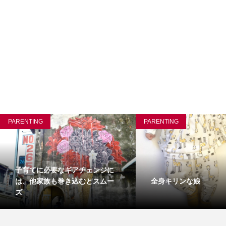
PARENTING
PARENTING
子育てに必要なギアチェンジに
全身キリンな娘
は、他家族も巻き込むとスムー
ズ