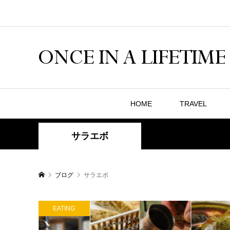
HOME
TRAVEL
サラエボ
ブログ
サラエボ
EATING